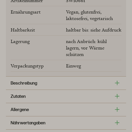
Artikelnummer
SW10661
Ernährungsart
Vegan
glutenfrei
laktosefrei
vegetarisch
Haltbarkeit
haltbar bis: siehe Aufdruck
Lagerung
nach Anbrüch: kühl
lagern
vor Wärme
schützen
Verpackungstyp
Einweg
Beschreibung
Zutaten
Allergene
Nährwertangaben