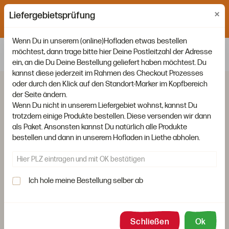
×
Liefertage: Montag, Mittwoch und Freitag. Bestellschluss ist
Liefergebietsprüfung
jeweils um 15:00 Uhr am Vortag.
Wenn Du in unserem (online)Hofladen etwas bestellen
möchtest, dann trage bitte hier Deine Postleitzahl der Adresse
ein, an die Du Deine Bestellung geliefert haben möchtest. Du
kannst diese jederzeit im Rahmen des Checkout Prozesses
oder durch den Klick auf den Standort-Marker im Kopfbereich
der Seite ändern.
Wenn Du nicht in unserem Liefergebiet wohnst, kannst Du
trotzdem einige Produkte bestellen. Diese versenden wir dann
als Paket. Ansonsten kannst Du natürlich alle Produkte
bestellen und dann in unserem Hofladen in Liethe abholen.
Ich hole meine Bestellung selber ab
Schließen
Ok