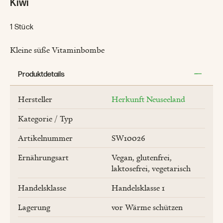
Kiwi
1 Stück
Kleine süße Vitaminbombe
Produktdetails
Hersteller
Herkunft Neuseeland
Kategorie / Typ
Artikelnummer
SW10026
Ernährungsart
Vegan
glutenfrei
laktosefrei
vegetarisch
Handelsklasse
Handelsklasse 1
Lagerung
vor Wärme schützen