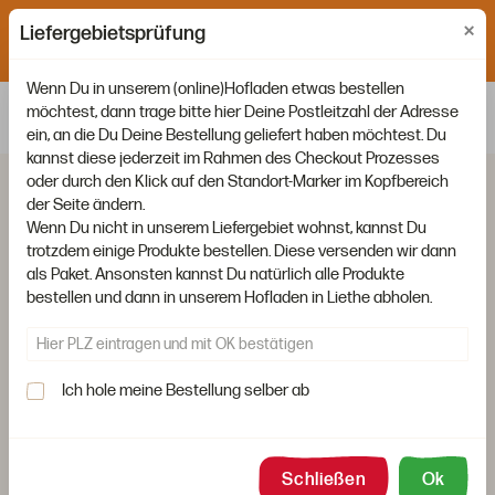
×
Liefertage: Montag, Mittwoch und Freitag. Bestellschluss ist
Liefergebietsprüfung
jeweils um 15:00 Uhr am Vortag.
Wenn Du in unserem (online)Hofladen etwas bestellen
möchtest, dann trage bitte hier Deine Postleitzahl der Adresse
ein, an die Du Deine Bestellung geliefert haben möchtest. Du
kannst diese jederzeit im Rahmen des Checkout Prozesses
oder durch den Klick auf den Standort-Marker im Kopfbereich
der Seite ändern.
Wenn Du nicht in unserem Liefergebiet wohnst, kannst Du
trotzdem einige Produkte bestellen. Diese versenden wir dann
als Paket. Ansonsten kannst Du natürlich alle Produkte
bestellen und dann in unserem Hofladen in Liethe abholen.
Ich hole meine Bestellung selber ab
Schließen
Ok