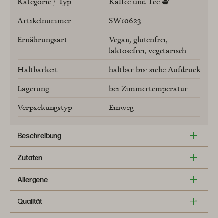
Kategorie / Typ
Kaffee und Tee 🫖
Artikelnummer
SW10623
Ernährungsart
Vegan
glutenfrei
laktosefrei
vegetarisch
Haltbarkeit
haltbar bis: siehe Aufdruck
Lagerung
bei Zimmertemperatur
Verpackungstyp
Einweg
Beschreibung
Zutaten
Allergene
Qualität