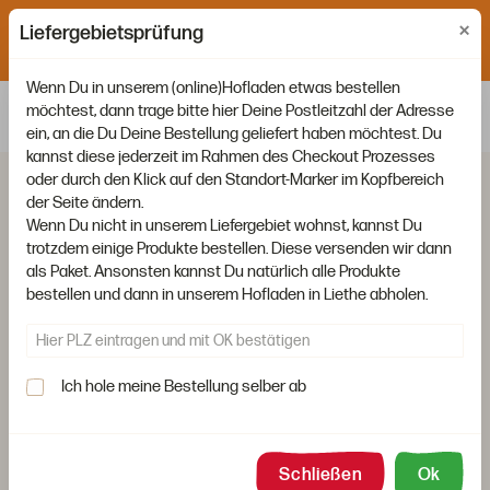
×
Liefertage: Montag, Mittwoch und Freitag. Bestellschluss ist
Liefergebietsprüfung
jeweils um 15:00 Uhr am Vortag.
Wenn Du in unserem (online)Hofladen etwas bestellen
möchtest, dann trage bitte hier Deine Postleitzahl der Adresse
ein, an die Du Deine Bestellung geliefert haben möchtest. Du
kannst diese jederzeit im Rahmen des Checkout Prozesses
oder durch den Klick auf den Standort-Marker im Kopfbereich
der Seite ändern.
Wenn Du nicht in unserem Liefergebiet wohnst, kannst Du
trotzdem einige Produkte bestellen. Diese versenden wir dann
als Paket. Ansonsten kannst Du natürlich alle Produkte
bestellen und dann in unserem Hofladen in Liethe abholen.
Ich hole meine Bestellung selber ab
Schließen
Ok