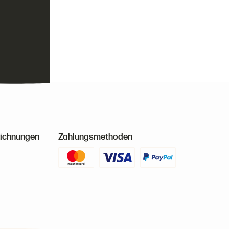
n
eichnungen
Zahlungsmethoden