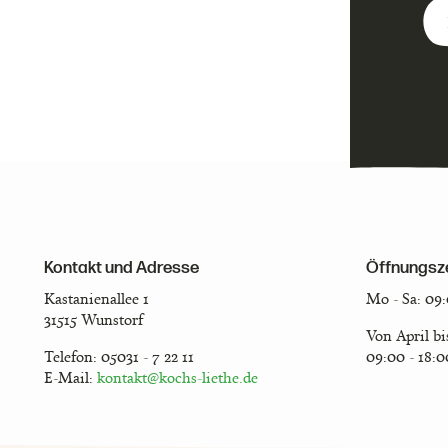
Kontakt und Adresse
Öffnungsz
Kastanienallee 1
Mo - Sa: 09
31515 Wunstorf
Von April b
Telefon: 05031 - 7 22 11
09:00 - 18:
E-Mail:
kontakt@kochs-liethe.de