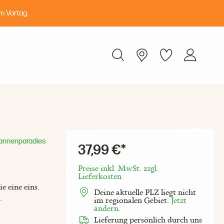
m Vortag.
annenparadies
37,99 €*
Preise inkl. MwSt. zzgl.
Lieferkosten
 eine eins.
Deine aktuelle PLZ liegt nicht
.
im regionalen Gebiet.
Jetzt
ändern.
Lieferung persönlich durch uns